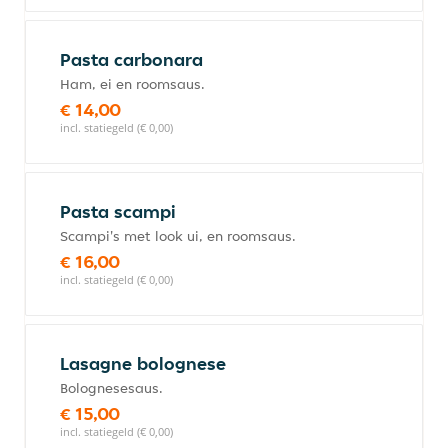
Pasta carbonara
Ham, ei en roomsaus.
€ 14,00
incl. statiegeld (€ 0,00)
Pasta scampi
Scampi's met look ui, en roomsaus.
€ 16,00
incl. statiegeld (€ 0,00)
Lasagne bolognese
Bolognesesaus.
€ 15,00
incl. statiegeld (€ 0,00)