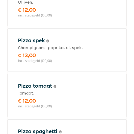
Olijven.
€ 12,00
incl. statiegeld (€ 0,00)
Pizza spek
Champignons, paprika, ui, spek.
€ 13,00
incl. statiegeld (€ 0,00)
Pizza tomaat
Tomaat.
€ 12,00
incl. statiegeld (€ 0,00)
Pizza spaghetti