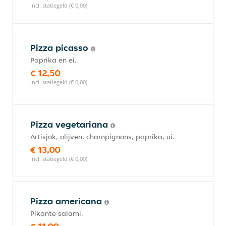
incl. statiegeld (€ 0,00)
Pizza picasso
Paprika en ei.
€ 12,50
incl. statiegeld (€ 0,00)
Pizza vegetariana
Artisjok, olijven, champignons, paprika, ui.
€ 13,00
incl. statiegeld (€ 0,00)
Pizza americana
Pikante salami.