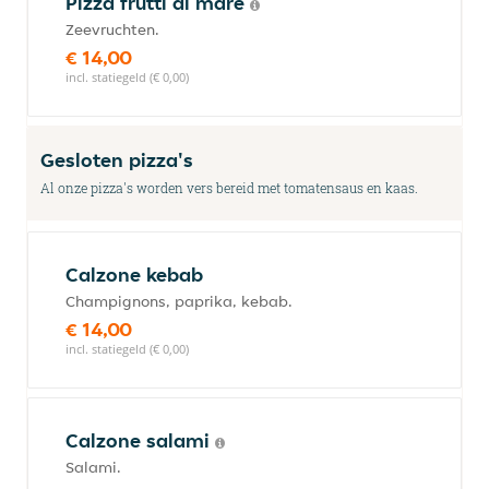
Pizza frutti di mare
Zeevruchten.
€ 14,00
incl. statiegeld (€ 0,00)
Gesloten pizza's
Al onze pizza's worden vers bereid met tomatensaus en kaas.
Calzone kebab
Champignons, paprika, kebab.
€ 14,00
incl. statiegeld (€ 0,00)
Calzone salami
Salami.