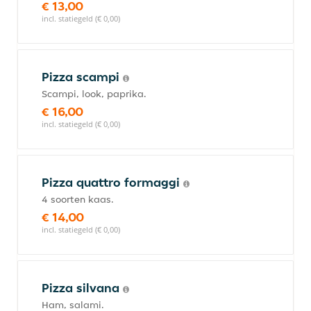
€ 13,00
incl. statiegeld (€ 0,00)
Pizza scampi
Scampi, look, paprika.
€ 16,00
incl. statiegeld (€ 0,00)
Pizza quattro formaggi
4 soorten kaas.
€ 14,00
incl. statiegeld (€ 0,00)
Pizza silvana
Ham, salami.