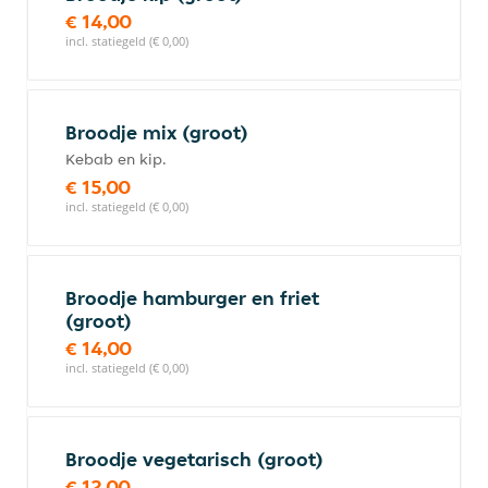
€ 14,00
incl. statiegeld (€ 0,00)
Broodje mix (groot)
Kebab en kip.
€ 15,00
incl. statiegeld (€ 0,00)
Broodje hamburger en friet
(groot)
€ 14,00
incl. statiegeld (€ 0,00)
Broodje vegetarisch (groot)
€ 12,00