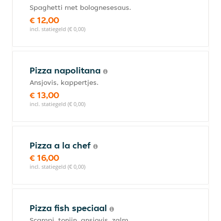
Spaghetti met bolognesesaus.
€ 12,00
incl. statiegeld (€ 0,00)
Pizza napolitana
Ansjovis, kappertjes.
€ 13,00
incl. statiegeld (€ 0,00)
Pizza a la chef
€ 16,00
incl. statiegeld (€ 0,00)
Pizza fish speciaal
Scampi, tonijn, ansjovis, zalm,