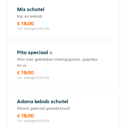
Mix schotel
Kip en kebab
€ 18,00
incl. statiegeld (€ 0,00)
Pita speciaal
Pita met gebakken champignons, paprika
en ui.
€ 19,00
incl. statiegeld (€ 0,00)
Adana kebab schotel
Pikant gekruid gehaktstaaf.
€ 18,00
incl. statiegeld (€ 0,00)