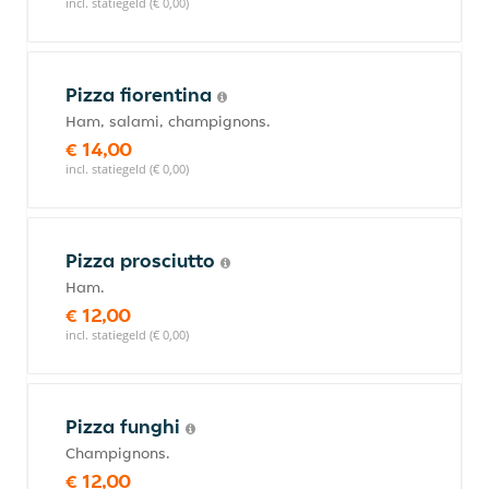
incl. statiegeld (€ 0,00)
Pizza fiorentina
Ham, salami, champignons.
€ 14,00
incl. statiegeld (€ 0,00)
Pizza prosciutto
Ham.
€ 12,00
incl. statiegeld (€ 0,00)
Pizza funghi
Champignons.
€ 12,00