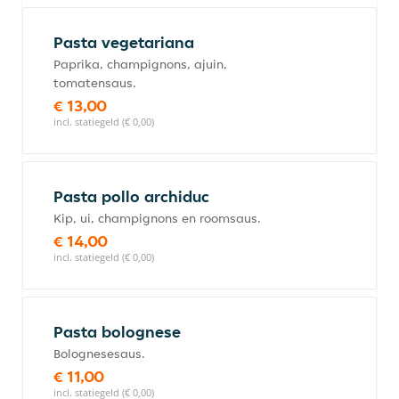
Pasta vegetariana
Paprika, champignons, ajuin,
tomatensaus.
€ 13,00
incl. statiegeld (€ 0,00)
Pasta pollo archiduc
Kip, ui, champignons en roomsaus.
€ 14,00
incl. statiegeld (€ 0,00)
Pasta bolognese
Bolognesesaus.
€ 11,00
incl. statiegeld (€ 0,00)