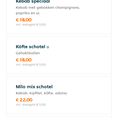
Kebab speciaal
Kebab met gebakken champignons,
paprika en ui.
€ 18,00
incl. statiegeld (€ 0,00)
Köfte schotel
Gehaktballen
€ 18,00
incl. statiegeld (€ 0,00)
Milo mix schotel
Kebab, kipfilet, köfte, adana.
€ 22,00
incl. statiegeld (€ 0,00)