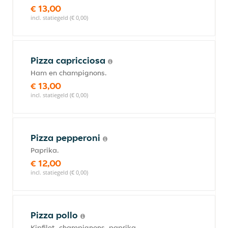
€ 13,00
incl. statiegeld (€ 0,00)
Pizza capricciosa
Ham en champignons.
€ 13,00
incl. statiegeld (€ 0,00)
Pizza pepperoni
Paprika.
€ 12,00
incl. statiegeld (€ 0,00)
Pizza pollo
Kipfilet, champignons, paprika.