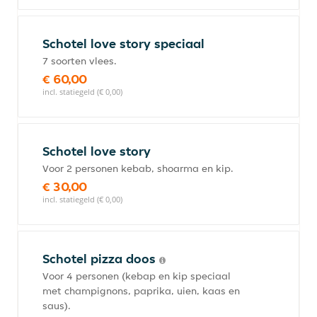
Schotel love story speciaal
7 soorten vlees.
€ 60,00
incl. statiegeld (€ 0,00)
Schotel love story
Voor 2 personen kebab, shoarma en kip.
€ 30,00
incl. statiegeld (€ 0,00)
Schotel pizza doos
Voor 4 personen (kebap en kip speciaal
met champignons, paprika, uien, kaas en
saus).