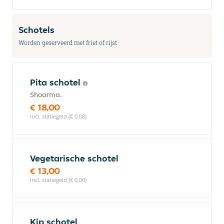
Schotels
Worden geserveerd met friet of rijst
Pita schotel
Shoarma.
€ 18,00
incl. statiegeld (€ 0,00)
Vegetarische schotel
€ 13,00
incl. statiegeld (€ 0,00)
Kip schotel