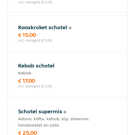
incl. statiegeld (€ 0,00)
Kaaskroket schotel
€ 15,00
incl. statiegeld (€ 0,00)
Kebab schotel
Kebab
€ 17,00
incl. statiegeld (€ 0,00)
Schotel supermix
Adana, köfte, kebab, kip, shoarma,
lamskotelet en saté.
€ 25,00