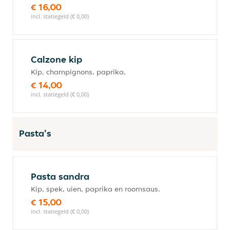
€ 16,00
incl. statiegeld (€ 0,00)
Calzone kip
Kip, champignons, paprika.
€ 14,00
incl. statiegeld (€ 0,00)
Pasta's
Pasta sandra
Kip, spek, uien, paprika en roomsaus.
€ 15,00
incl. statiegeld (€ 0,00)