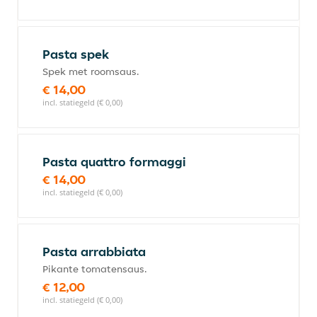
Pasta spek
Spek met roomsaus.
€ 14,00
incl. statiegeld (€ 0,00)
Pasta quattro formaggi
€ 14,00
incl. statiegeld (€ 0,00)
Pasta arrabbiata
Pikante tomatensaus.
€ 12,00
incl. statiegeld (€ 0,00)