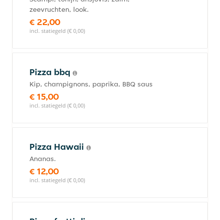
zeevruchten, look.
€ 22,00
incl. statiegeld (€ 0,00)
Pizza bbq
Kip, champignons, paprika, BBQ saus
€ 15,00
incl. statiegeld (€ 0,00)
Pizza Hawaii
Ananas.
€ 12,00
incl. statiegeld (€ 0,00)