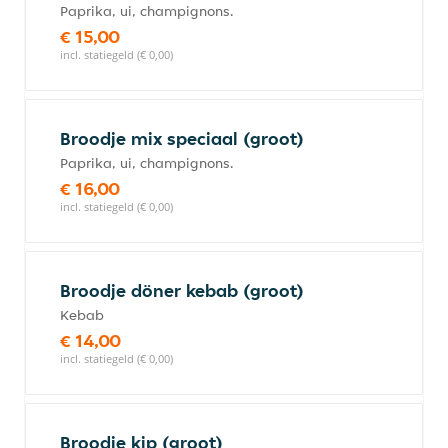
Paprika, ui, champignons.
€ 15,00
incl. statiegeld (€ 0,00)
Broodje mix speciaal (groot)
Paprika, ui, champignons.
€ 16,00
incl. statiegeld (€ 0,00)
Broodje döner kebab (groot)
Kebab
€ 14,00
incl. statiegeld (€ 0,00)
Broodje kір (groot)