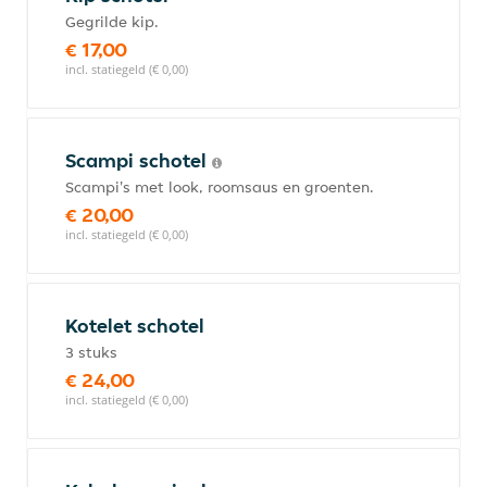
Gegrilde kip.
€ 17,00
incl. statiegeld (€ 0,00)
Scampi schotel
Scampi's met look, roomsaus en groenten.
€ 20,00
incl. statiegeld (€ 0,00)
Kotelet schotel
3 stuks
€ 24,00
incl. statiegeld (€ 0,00)