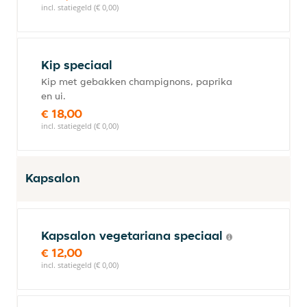
incl. statiegeld (€ 0,00)
Kip speciaal
Kip met gebakken champignons, paprika
en ui.
€ 18,00
incl. statiegeld (€ 0,00)
Kapsalon
Kapsalon vegetariana speciaal
€ 12,00
incl. statiegeld (€ 0,00)