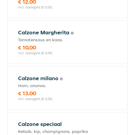
€ 12,00
incl. statiegeld (€ 0,00)
Calzone Margherita
Tomatensaus en kaas.
€ 10,00
incl. statiegeld (€ 0,00)
Calzone milano
Ham, ananas.
€ 13,00
incl. statiegeld (€ 0,00)
Calzone speciaal
Kebab, kip, champignons, paprika