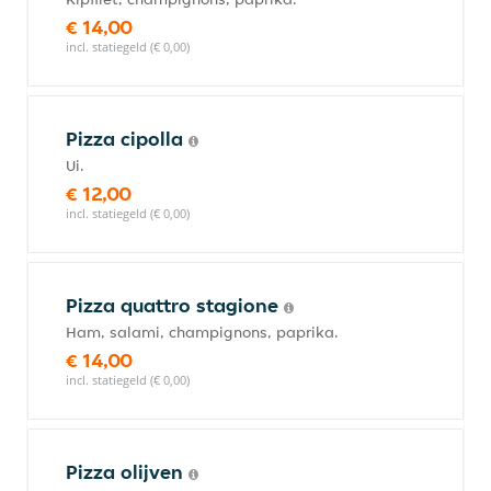
€ 14,00
incl. statiegeld (€ 0,00)
Pizza cipolla
Ui.
€ 12,00
incl. statiegeld (€ 0,00)
Pizza quattro stagione
Ham, salami, champignons, paprika.
€ 14,00
incl. statiegeld (€ 0,00)
Pizza olijven