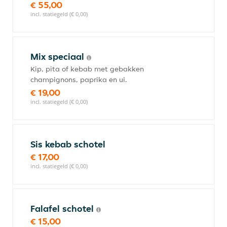
€ 55,00
incl. statiegeld (€ 0,00)
Mix speciaal
Kip, pita of kebab met gebakken
champignons, paprika en ui.
€ 19,00
incl. statiegeld (€ 0,00)
Sis kebab schotel
€ 17,00
incl. statiegeld (€ 0,00)
Falafel schotel
€ 15,00