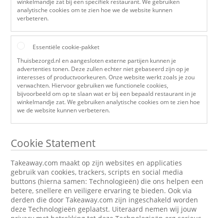
winkelmandje zat bij een specifiek restaurant. We gebruiken
analytische cookies om te zien hoe we de website kunnen
verbeteren.
Essentiële cookie-pakket
Thuisbezorgd.nl en aangesloten externe partijen kunnen je
advertenties tonen. Deze zullen echter niet gebaseerd zijn op je
interesses of productvoorkeuren. Onze website werkt zoals je zou
verwachten. Hiervoor gebruiken we functionele cookies,
bijvoorbeeld om op te slaan wat er bij een bepaald restaurant in je
winkelmandje zat. We gebruiken analytische cookies om te zien hoe
we de website kunnen verbeteren.
Cookie Statement
Takeaway.com maakt op zijn websites en applicaties
gebruik van cookies, trackers, scripts en social media
buttons (hierna samen: Technologieën) die ons helpen een
betere, snellere en veiligere ervaring te bieden. Ook via
derden die door Takeaway.com zijn ingeschakeld worden
deze Technologieën geplaatst. Uiteraard nemen wij jouw