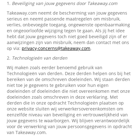
1.
Beveiliging van jouw gegevens door Takeaway.com
Takeaway.com neemt de bescherming van jouw gegevens
serieus en neemt passende maatregelen om misbruik,
verlies, onbevoegde toegang, ongewenste openbaarmaking
en ongeoorloofde wijziging tegen te gaan. Als jij het idee
hebt dat jouw gegevens toch niet goed beveiligd zijn of er
aanwijzingen zijn van misbruik, neem dan contact met ons
op via:
privacy-concerns@takeaway.com
.
2.
Technologieën van derden
Wij maken zoals eerder benoemd gebruik van
Technologieën van derden. Deze derden helpen ons bij het
bereiken van de omschreven doeleinden. Wij staan derden
niet toe je gegevens te gebruiken voor hun eigen
doeleinden of doeleinden die niet overeenkomen met onze
doeleinden zoals omschreven in deze verklaring. Met
derden die in onze opdracht Technologieën plaatsen op
onze website sluiten wij verwerkersovereenkomsten om
eenzelfde niveau van beveiliging en vertrouwelijkheid van
jouw gegevens te waarborgen. Wij blijven verantwoordelijk
voor de verwerking van jouw persoonsgegevens in opdracht
van Takeaway.com.