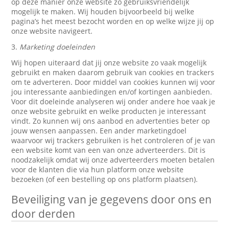
op deze manier onze website zo gebruiksvriendelijk
mogelijk te maken. Wij houden bijvoorbeeld bij welke
pagina’s het meest bezocht worden en op welke wijze jij op
onze website navigeert.
3.
Marketing doeleinden
Wij hopen uiteraard dat jij onze website zo vaak mogelijk
gebruikt en maken daarom gebruik van cookies en trackers
om te adverteren. Door middel van cookies kunnen wij voor
jou interessante aanbiedingen en/of kortingen aanbieden.
Voor dit doeleinde analyseren wij onder andere hoe vaak je
onze website gebruikt en welke producten je interessant
vindt. Zo kunnen wij ons aanbod en advertenties beter op
jouw wensen aanpassen. Een ander marketingdoel
waarvoor wij trackers gebruiken is het controleren of je van
een website komt van een van onze adverteerders. Dit is
noodzakelijk omdat wij onze adverteerders moeten betalen
voor de klanten die via hun platform onze website
bezoeken (of een bestelling op ons platform plaatsen).
Beveiliging van je gegevens door ons en
door derden