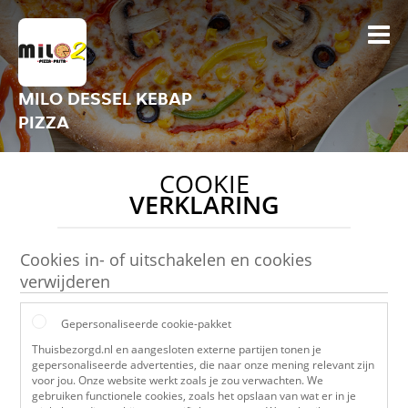
MILO DESSEL KEBAP
PIZZA
COOKIE
VERKLARING
Cookies in- of uitschakelen en cookies
verwijderen
Gepersonaliseerde cookie-pakket
Thuisbezorgd.nl en aangesloten externe partijen tonen je
gepersonaliseerde advertenties, die naar onze mening relevant zijn
voor jou. Onze website werkt zoals je zou verwachten. We
gebruiken functionele cookies, zoals het opslaan van wat er in je