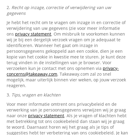
2.
Recht op inzage, correctie of verwijdering van uw
gegevens
Je hebt het recht om te vragen om inzage in en correctie of
verwijdering van uw gegevens (zie voor meer informatie
ons
privacy statement
. Om misbruik te voorkomen kunnen
wij je bij een dergelijk verzoek vragen om je adequaat te
identificeren. Wanneer het gaat om inzage in
persoonsgegevens gekoppeld aan een cookie, dien je een
kopie van het cookie in kwestie mee te sturen. Je kunt deze
terug vinden in de instellingen van je browser. Voor
verzoeken kun je contact met ons opnemen via
privacy-
concerns@takeaway.com
. Takeaway.com zal zo snel
mogelijk, maar uiterlijk binnen vier weken, op jouw verzoek
reageren.
3.
Tips, vragen en klachten
Voor meer informatie omtrent ons privacybeleid en de
verwerking van je persoonsgegevens verwijzen wij je graag
naar onze
privacy statement
. Als je vragen of klachten hebt
met betrekking tot ons cookiebeleid dan staan wij je graag
te woord. Daarnaast horen wij het graag als je tips of
suggesties hebt ter verbetering van ons cookiebeleid. Je kan