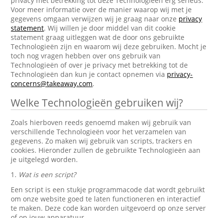
privacy met betrekking tot deze Technologieën erg serieus.
Voor meer informatie over de manier waarop wij met je
gegevens omgaan verwijzen wij je graag naar onze
privacy
statement
. Wij willen je door middel van dit cookie
statement graag uitleggen wat de door ons gebruikte
Technologieën zijn en waarom wij deze gebruiken. Mocht je
toch nog vragen hebben over ons gebruik van
Technologieën of over je privacy met betrekking tot de
Technologieën dan kun je contact opnemen via
privacy-
concerns@takeaway.com
.
Welke Technologieën gebruiken wij?
Zoals hierboven reeds genoemd maken wij gebruik van
verschillende Technologieën voor het verzamelen van
gegevens. Zo maken wij gebruik van scripts, trackers en
cookies. Hieronder zullen de gebruikte Technologieën aan
je uitgelegd worden.
1.
Wat is een script?
Een script is een stukje programmacode dat wordt gebruikt
om onze website goed te laten functioneren en interactief
te maken. Deze code kan worden uitgevoerd op onze server
of op jouw apparatuur.