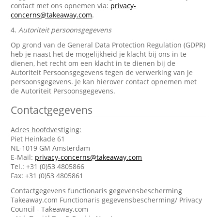
contact met ons opnemen via:
privacy-
concerns@takeaway.com
.
4.
Autoriteit persoonsgegevens
Op grond van de General Data Protection Regulation (GDPR)
heb je naast het de mogelijkheid je klacht bij ons in te
dienen, het recht om een klacht in te dienen bij de
Autoriteit Persoonsgegevens tegen de verwerking van je
persoonsgegevens. Je kan hierover contact opnemen met
de Autoriteit Persoonsgegevens.
Contactgegevens
Adres hoofdvestiging:
Piet Heinkade 61
NL-1019 GM Amsterdam
E-Mail:
privacy-concerns@takeaway.com
Tel.: +31 (0)53 4805866
Fax: +31 (0)53 4805861
Contactgegevens functionaris gegevensbescherming
Takeaway.com Functionaris gegevensbescherming/ Privacy
Council - Takeaway.com